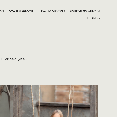
КИ
САДЫ И ШКОЛЫ
ГИД ПО ХРАМАМ
ЗАПИСЬ НА СЪЁМКУ
ОТЗЫВЫ
нными эмоциями.