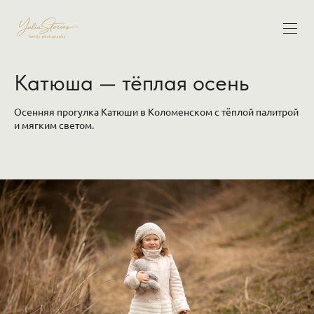
Катюша — тёплая осень
Осенняя прогулка Катюши в Коломенском с тёплой палитрой
и мягким светом.