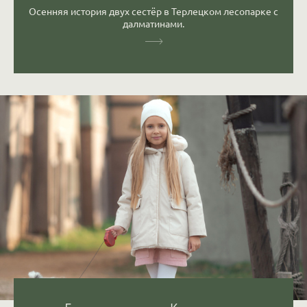
Осенняя история двух сестёр в Терлецком лесопарке с
далматинами.