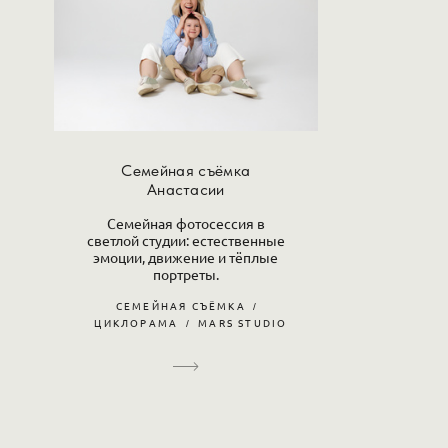
Семейная съёмка
Анастасии
Семейная фотосессия в
светлой студии: естественные
эмоции, движение и тёплые
портреты.
СЕМЕЙНАЯ СЪЁМКА
ЦИКЛОРАМА
MARS STUDIO